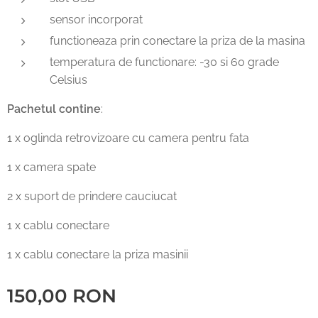
sensor incorporat
functioneaza prin conectare la priza de la masina
temperatura de functionare: -30 si 60 grade
Celsius
Pachetul contine
:
1 x oglinda retrovizoare cu camera pentru fata
1 x camera spate
2 x suport de prindere cauciucat
1 x cablu conectare
1 x cablu conectare la priza masinii
150,00
RON