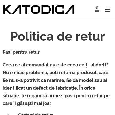
Politica de retur
Pasi pentru retur
Ceea ce ai comandat nu este ceea ce ți-ai dorit?
Nu e nicio problemă, poți returna produsul, care
fie nu s-a potrivit ca mărime, fie ca model sau ai
identificat un defect de fabricație. În orice
situație, te rugăm să urmezi pașii pentru retur pe
care îi găsești mai jos: