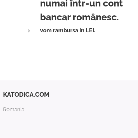
numai într-un cont
bancar românesc.
vom rambursa in LEI.
KATODICA.COM
Romania