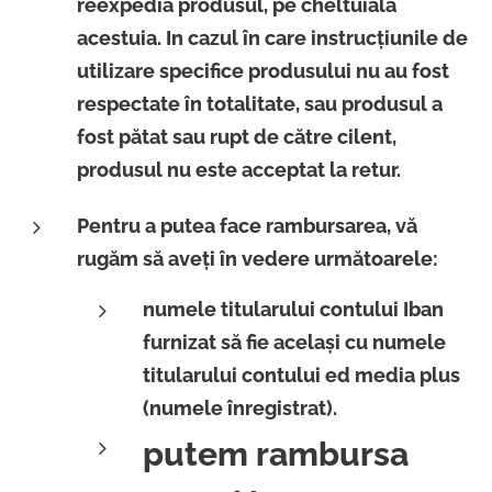
reexpedia produsul, pe cheltuiala
acestuia. In cazul în care instrucţiunile de
utilizare specifice produsului nu au fost
respectate în totalitate, sau produsul a
fost pătat sau rupt de către cilent,
produsul nu este acceptat la retur.
Pentru a putea face rambursarea, vă
rugăm să aveți în vedere următoarele:
numele titularului contului Iban
furnizat să fie același cu numele
titularului contului ed media plus
(numele înregistrat).
putem rambursa