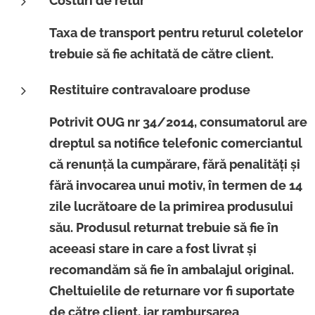
Costuri de retur
Taxa de transport pentru returul coletelor
trebuie să fie achitată de către client.
Restituire contravaloare produse
Potrivit OUG nr 34/2014, consumatorul are
dreptul sa notifice telefonic comerciantul
că renunţă la cumpărare, fără penalități și
fără invocarea unui motiv, în termen de 14
zile lucrătoare de la primirea produsului
său. Produsul returnat trebuie să fie în
aceeasi stare in care a fost livrat şi
recomandăm să fie în ambalajul original.
Cheltuielile de returnare vor fi suportate
de către client, iar rambursarea