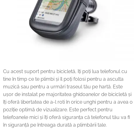
Cu acest suport pentru bicicletă, îți poți lua telefonul cu
tine în timp ce te plimbi și îl poți folosi pentru a asculta
muzică sau pentru a urmări traseul tău pe hartă. Este
ușor de instalat pe majoritatea ghidoanelor de bicicletă și
îți oferă libertatea de a-l roti în orice unghi pentru a avea o
poziție optimă de vizualizare. Este perfect pentru
telefoanele mici și îți oferă siguranța că telefonul tău va fi
în siguranță pe întreaga durată a plimbării tale.